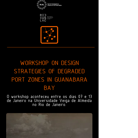
WORKSHOP ON DESIGN
STRATEGIES OF DEGRADED
PORT ZONES IN GUANABARA
BAY
O workshop aconteceu entre os dias 07 e 13
de Janeiro na Universidade Veiga de Almeida
no Rio de Janeiro.