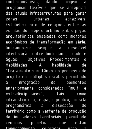
contemporâneas, dando origem a
programas flexíveis que se apropriam
das atuais infraestruturas para gerar
zonas urbanas aprazíveis.
Estabelecimento de relações entre as
escalas do projeto urbano e das peças
arquitetônicas ensaiadas como motores
econômicos de transformação em série,
buscando-se sempre a desejável
interlocução entre hinterland, cidade e
águas; Objetivos Procedimentais e
Habilidades: A habilidade de
“tratamento simultâneo do processo de
projeto em múltiplas escalas permitindo
a integração de elementos
anteriormente considerados “multi e
extradisciplinares”, tais como
infraestrutura, espaço público, mescla
programática, a dissecação do
território como a vertente de produção
de indicadores territoriais, permitindo
cenários projetuais que estão
temporalmente colocados para a