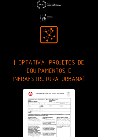
[ OPTATIVA: PROJETOS DE
EQUIPAMENTOS E
INFRAESTRUTURA URBANA]