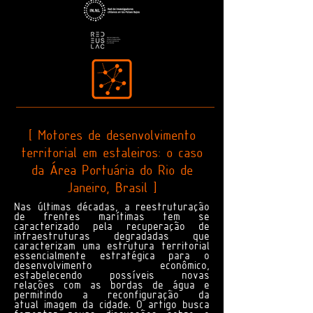
[ Motores de desenvolvimento
territorial em estaleiros: o caso
da Área Portuária do Rio de
Janeiro, Brasil ]
Nas últimas décadas, a reestruturação
de frentes marítimas tem se
caracterizado pela recuperação de
infraestruturas degradadas que
caracterizam uma estrutura territorial
essencialmente estratégica para o
desenvolvimento econômico,
estabelecendo possíveis novas
relações com as bordas de água e
permitindo a reconfiguração da
atual imagem da cidade. O artigo busca