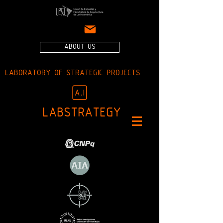
ABOUT US
LABORATORY OF STRATEGIC PROJECTS
LABSTRATEGY