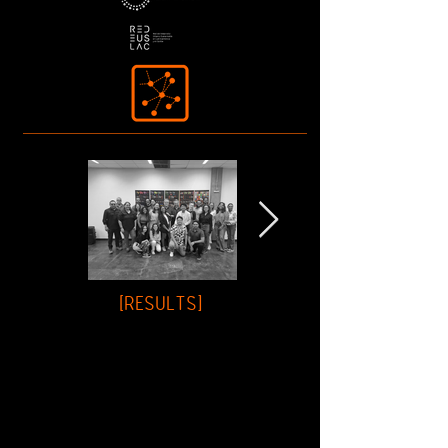
[RESULTS]