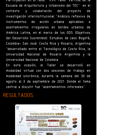
Participación en el taller "XVII Taller Vertical de la
Escuela de Arquitectura y Urbanismo del TEC" en el
contexto y colaboración del proyecto de
investigación interinstitucional “Análisis reflexivo de
instrumentos de acción urbana aplicables a
asentamientos irregulares en bordes urbanos de
América Latina, en el marco de los ODS (Objetivos
del Desarrollo Sustenible): Estudios de caso Bogotá,
Colombia- San José. Costa Rica y Rosario, Argentina
”desarrollado entre el Tecnológico de Costa Rica, la
Universidad Nacional de Rosario Argentina y la
Universidad Nacional de Colombia.
En esta ocasión, el Taller se desarrolló en
modalidad virtual con dos sesiones de trabajo en
modalidad sincrónica, durante la semana del 30 de
agosto al 3 de septiembre de 2021. Donde el tema
central a discutir fue “asentamientos informales”.
RESULTADOS: