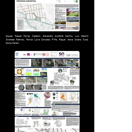
Equipe: Raquel Ferraz Zamboni, Alexandra Azofeifa Castillo, Luis Alberto
Alvarado Ramirez, Monica Lucía Gonzalez Pitta, Raquel Alexa Solano Sosa,
Emilia Raiteri