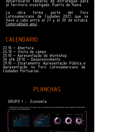
desarrollaron tableros de estrategias para
el territorio investigado: Puerto de Haina.
La obra forma parte del Foro
Latinoamericano de Ciudades 2021, que se
llevó a cabo entre el 27 y el 30 de octubre.
Compruébalo aquí
.
CALENDARIO
22.10 – Abertura
24.10 – Visita de campo
25.10 – Apresentação do Workshop
26 até 28.10 – Desenvolvimento
29.10 – Enceramento: Apresentação Pública e
Apresentação no Foro Latinoamericano de
Ciudades Portuarias
PLANCHAS
GRUPO 1 - Economía