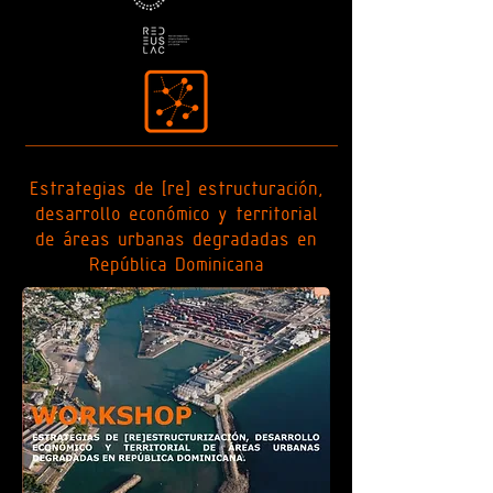
Estrategias de [re] estructuración,
desarrollo económico y territorial
de áreas urbanas degradadas en
República Dominicana