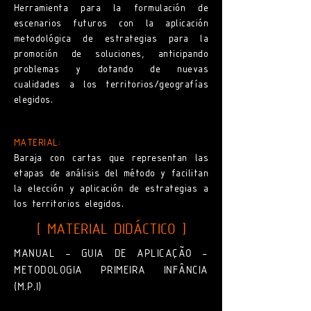
Herramienta para la formulación de
escenarios futuros con la aplicación
metodológica de estrategias para la
promoción de soluciones, anticipando
problemas y dotando de nuevas
cualidades a los territorios/geografías
elegidos. ​ ​
MATERIAL:
Baraja con cartas que representan las
etapas de análisis del método y facilitan
la elección y aplicación de estrategias a
los territorios elegidos.
[ MATERIAL DIDÁCTICO ]
MANUAL - GUIA DE APLICAÇÃO -
METODOLOGIA PRIMEIRA INFÂNCIA
(M.P.I)