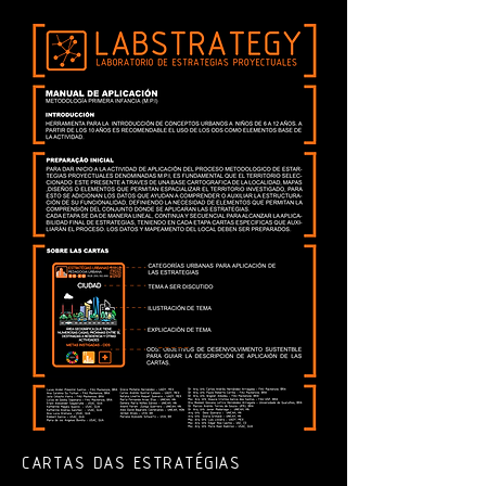
CARTAS DAS ESTRATÉGIAS