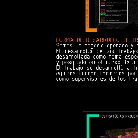
FORMA DE DESARROLLO DE T
Somos un negocio operado y d
El desarrollo de los trabaj
desarrollada como tema espec
y posgrado en el curso de ar
El trabajo se desarrolló a 
equipos fueron formados por
como supervisores de los tra