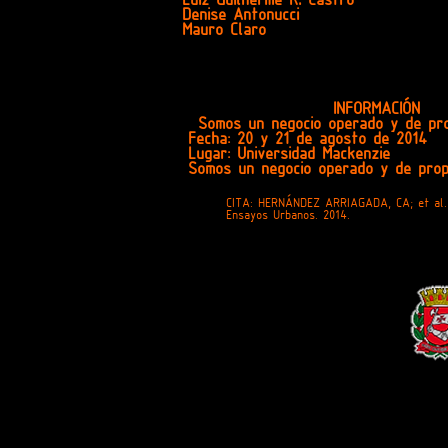
Luiz Guilherme R. Castro
Denise Antonucci
Mauro Claro
INFORMACIÓN
Somos un negocio operado y de prop
Fecha: 20 y 21 de agosto de 2014
Lugar: Universidad Mackenzie
Somos un negocio operado y de propi
CITA: HERNÁNDEZ ARRIAGADA, CA; et al.
Ensayos Urbanos. 2014.