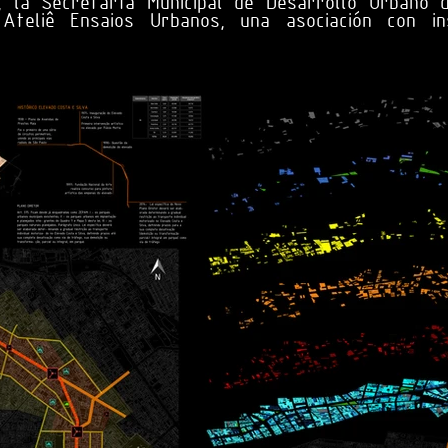
, la Secretaría Municipal de Desarrollo Urbano 
Ateliê Ensaios Urbanos, una asociación con ins