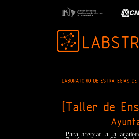
LABST
LABORATORIO DE ESTRATEGIAS DE
[Taller de En
Ayunt
Para acercar a la academi