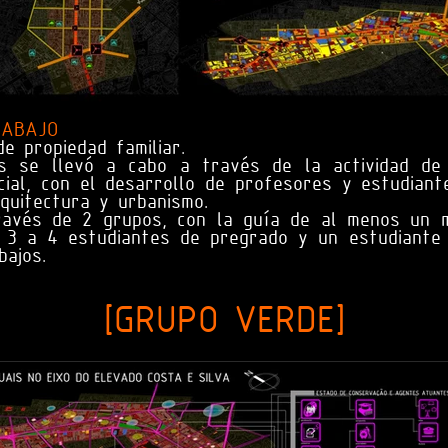
RABAJO
e propiedad familiar.
os se llevó a cabo a través de la actividad de
ial, con el desarrollo de profesores y estudian
quitectura y urbanismo.
través de 2 grupos, con la guía de al menos un 
 3 a 4 estudiantes de pregrado y un estudiante 
bajos.
[GRUPO VERDE]