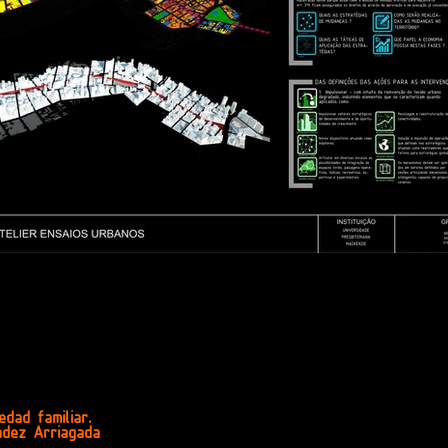
dad familiar.
dez Arriagada