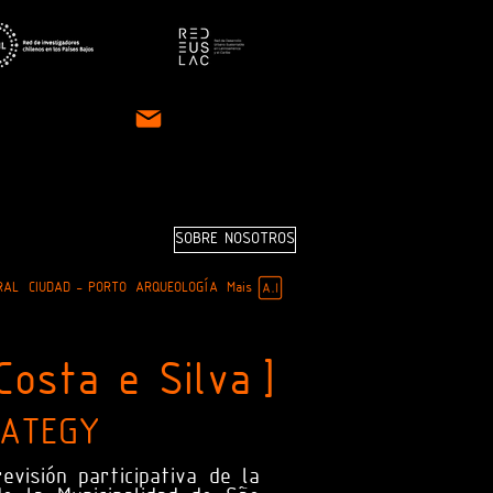
SOBRE NOSOTROS
RAL
CIUDAD - PORTO
ARQUEOLOGÍA
Mais
Costa e Silva
]
ATEGY
visión participativa de la