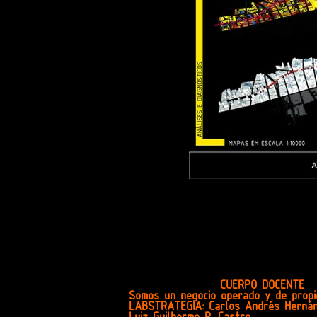
CUERPO DOCENTE
Somos un negocio operado y de propie
LABSTRATEGIA: Carlos Andrés Hernán