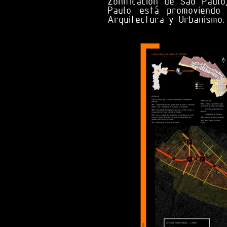
Zonificación de São Paulo
Paulo está promoviendo 
Arquitectura y Urbanismo.