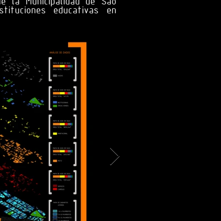
de la Municipalidad de São
tituciones educativas en