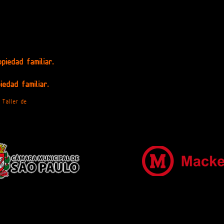
iedad familiar.
edad familiar.
 Taller de