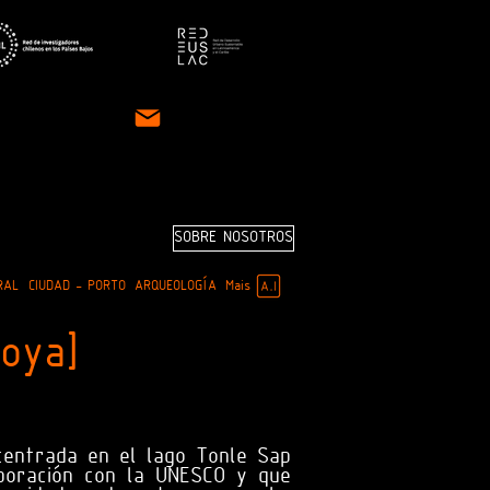
SOBRE NOSOTROS
RAL
CIUDAD - PORTO
ARQUEOLOGÍA
Mais
oya]
 centrada en el lago Tonle Sap
aboración con la UNESCO y que