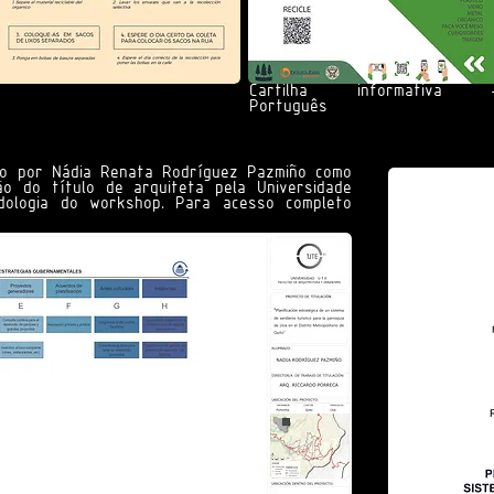
Cartilha informativa 
Português
ido por Nádia Renata Rodríguez Pazmiño como
ão do título de arquiteta pela Universidade
dologia do workshop. Para acesso completo