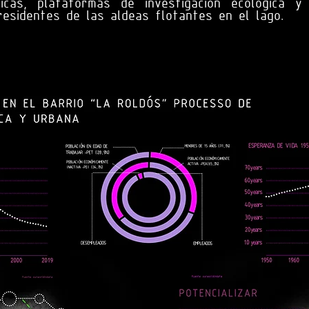
icas, plataformas de investigación ecológica 
residentes de las aldeas flotantes en el lago.