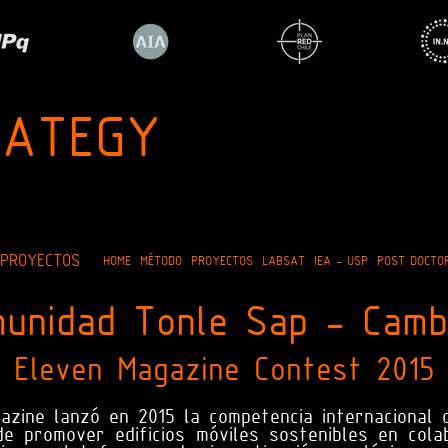
RATEGY
 PROYECTOS
HOME
MÉTODO
PROYECTOS
LABSAT
IEA - USP
POST DOCTO
munidad Tonle Sap - Camb
Eleven Magazine Contest 2015
azine lanzó en 2015 la competencia internacional
de promover edificios móviles sostenibles en col