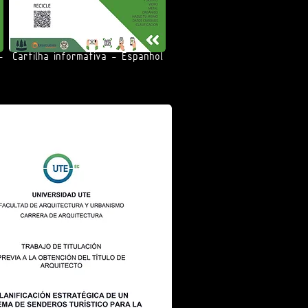
-
Cartilha informativa - Espanhol