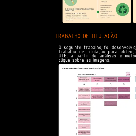
TRABALHO DE TITULAÇÃO
O seguinte trabalho foi desenvolv
trabalho de titulação para obtenç
UTE, a partir de análises e meto
clique sobre as imagens.