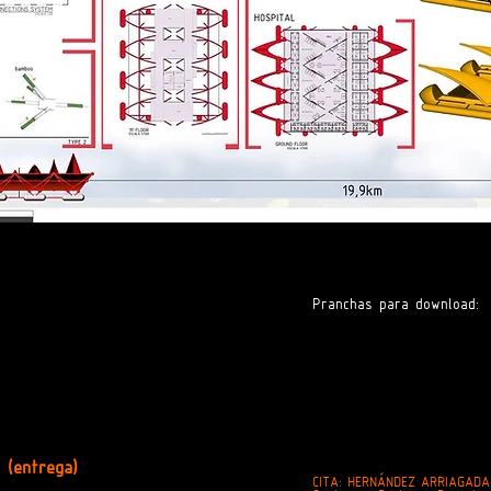
Pranchas para download:
5 (entrega)
CITA: HERNÁNDEZ ARRIAGADA,