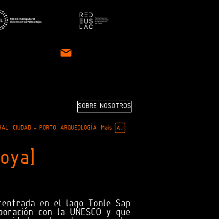
SOBRE NOSOTROS
RAL
CIUDAD - PORTO
ARQUEOLOGÍA
Mais
oya]
 centrada en el lago Tonle Sap
aboración con la UNESCO y que