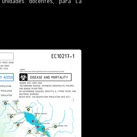
y unidades docentes, para La