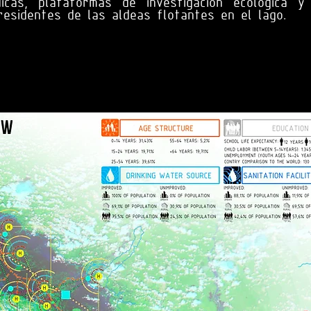
icas, plataformas de investigación ecológica 
residentes de las aldeas flotantes en el lago.