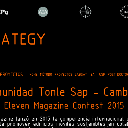
RATEGY
 PROYECTOS
HOME
MÉTODO
PROYECTOS
LABSAT
IEA - USP
POST DOCTO
munidad Tonle Sap - Camb
Eleven Magazine Contest 2015
gazine lanzó en 2015 la competencia internacional
de promover edificios móviles sostenibles en col